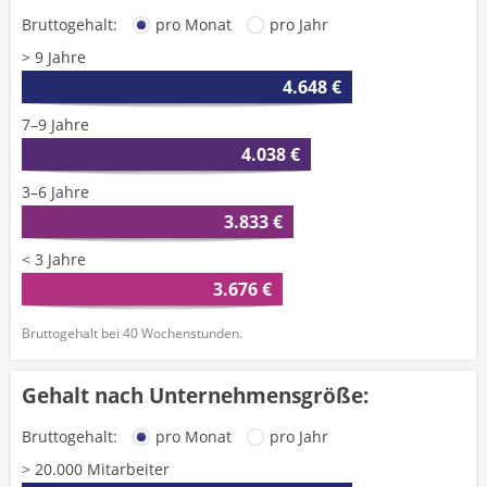
Bruttogehalt:
pro Monat
pro Jahr
> 9 Jahre
4.648 €
7–9 Jahre
4.038 €
3–6 Jahre
3.833 €
< 3 Jahre
3.676 €
Bruttogehalt bei 40 Wochenstunden.
Gehalt nach Unternehmensgröße:
Bruttogehalt:
pro Monat
pro Jahr
> 20.000 Mitarbeiter