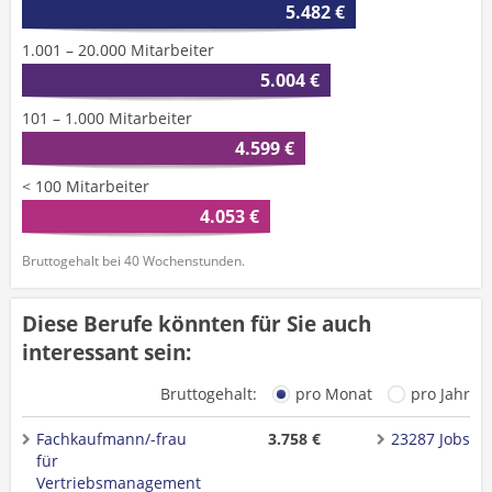
5.482 €
1.001 – 20.000 Mitarbeiter
5.004 €
101 – 1.000 Mitarbeiter
4.599 €
< 100 Mitarbeiter
4.053 €
Bruttogehalt bei 40 Wochenstunden.
Diese Berufe könnten für Sie auch
interessant sein:
Bruttogehalt:
pro Monat
pro Jahr
Fachkaufmann/-frau
3.758 €
23287 Jobs
für
Vertriebsmanagement