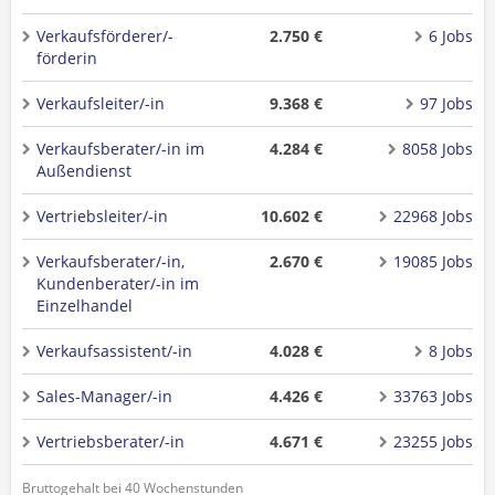
Verkaufsförderer/-
2.750 €
6 Jobs
förderin
Verkaufsleiter/-in
9.368 €
97 Jobs
Verkaufsberater/-in im
4.284 €
8058 Jobs
Außendienst
Vertriebsleiter/-in
10.602 €
22968 Jobs
Verkaufsberater/-in,
2.670 €
19085 Jobs
Kundenberater/-in im
Einzelhandel
Verkaufsassistent/-in
4.028 €
8 Jobs
Sales-Manager/-in
4.426 €
33763 Jobs
Vertriebsberater/-in
4.671 €
23255 Jobs
Bruttogehalt bei 40 Wochenstunden