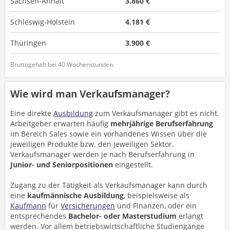
Sachsen-Anhalt
3.860 €
Schleswig-Holstein
4.181 €
Thüringen
3.900 €
Bruttogehalt bei 40 Wochenstunden.
Wie wird man Verkaufsmanager?
Eine direkte
Ausbildung
zum Verkaufsmanager gibt es nicht.
Arbeitgeber erwarten häufig
mehrjährige Berufserfahrung
im Bereich Sales sowie ein vorhandenes Wissen über die
jeweiligen Produkte bzw. den jeweiligen Sektor.
Verkaufsmanager werden je nach Berufserfahrung in
Junior- und Seniorpositionen
eingestellt.
Zugang zu der Tätigkeit als Verkaufsmanager kann durch
eine
kaufmännische Ausbildung
, beispielsweise als
Kaufmann
für
Versicherungen
und Finanzen, oder ein
entsprechendes
Bachelor- oder Masterstudium
erlangt
werden. Vor allem betriebswirtschaftliche Studiengänge