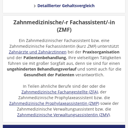
Detaillierter Gehaltsvergleich
Zahnmedizinische/-r Fachassistent/-in
(ZMF)
Ein Zahnmedizinischer Fachassistent bzw. eine
Zahnmedizinische Fachassistentin (kurz
ZMF
) unterstützt
Zahnärzte und Zahnärztinnen
bei der
Praxisorganisation
und der
Patientenbehandlung.
Ihre vielseitigen Tätigkeiten
führen sie mit großer Sorgfalt aus, denn sie sind für einen
ungehinderten Behandlungsverlauf
und somit auch für die
Gesundheit der Patienten
verantwortlich.
In Teilen ähnliche Berufe sind der oder die
Zahnmedizinische Fachangestellte (ZFA)
, der
Zahnmedizinische Prophylaxeassistent bzw. die
Zahnmedizinische Prophylaxeassistentin (ZMP)
sowie der
Zahnmedizinische Verwaltungsassistent bzw. die
Zahnmedizinische Verwaltungsassistentin (ZMV)
.