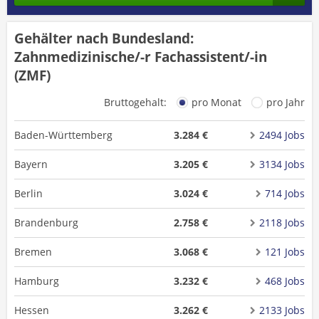
Gehälter nach Bundesland:
Zahnmedizinische/-r Fachassistent/-in
(ZMF)
Bruttogehalt:
pro Monat
pro Jahr
Baden-Württemberg
3.284 €
2494 Jobs
Bayern
3.205 €
3134 Jobs
Berlin
3.024 €
714 Jobs
Brandenburg
2.758 €
2118 Jobs
Bremen
3.068 €
121 Jobs
Hamburg
3.232 €
468 Jobs
Hessen
3.262 €
2133 Jobs