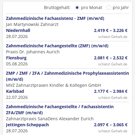
Bruttogehalt:
pro Monat
pro Jahr
Zahnmedizinische Fachassistenz - ZMF (m/w/d)
Jan Martynowski Zahnarzt
Niedernhall
2.419 € – 3.226 €
28.07.2026
schätzt Gehalt.de
Zahnmedizinische Fachangestellte (ZMF) (m/w/d)
Praxis Dr. Johannes Aurich
Flensburg
2.081 € – 2.532 €
05.08.2026
schätzt Gehalt.de
ZMP / ZMF / ZFA / Zahnmedizinische Prophylaxeassistentin
(m/w/d)
MVZ Zahnarztpraxen Kindler & Kollegen GmbH
Karlsbad
2.177 € – 2.984 €
22.07.2026
schätzt Gehalt.de
Zahnmedizinische Fachangestellte / Fachassistentin
ZFA/ZMF (m/w/d)
Zahnarztpraxis SanaDens Alexander Eurich
Jettingen-Scheppach
2.097 € – 3.065 €
28.07.2026
schätzt Gehalt.de