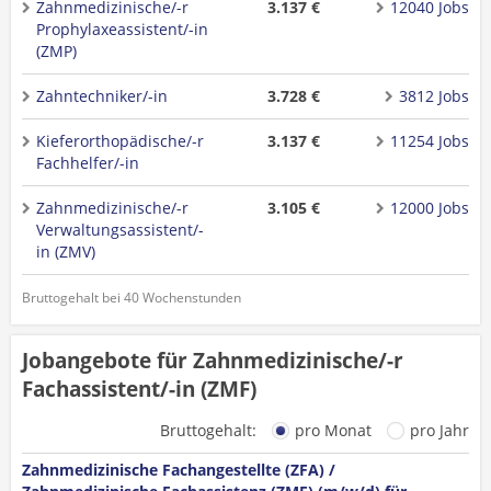
Zahnmedizinische/-r
3.137 €
12040 Jobs
Prophylaxeassistent/-in
(ZMP)
Zahntechniker/-in
3.728 €
3812 Jobs
Kieferorthopädische/-r
3.137 €
11254 Jobs
Fachhelfer/-in
Zahnmedizinische/-r
3.105 €
12000 Jobs
Verwaltungsassistent/-
in (ZMV)
Bruttogehalt bei 40 Wochenstunden
Jobangebote für Zahnmedizinische/-r
Fachassistent/-in (ZMF)
Bruttogehalt:
pro Monat
pro Jahr
Zahnmedizinische Fachangestellte (ZFA) /