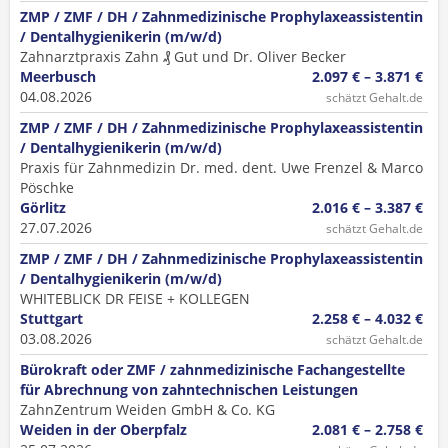
ZMP / ZMF / DH / Zahnmedizinische Prophylaxeassistentin
/ Dentalhygienikerin (m/w/d)
Zahnarztpraxis Zahn ₰ Gut und Dr. Oliver Becker
Meerbusch
2.097 € – 3.871 €
04.08.2026
schätzt Gehalt.de
ZMP / ZMF / DH / Zahnmedizinische Prophylaxeassistentin
/ Dentalhygienikerin (m/w/d)
Praxis für Zahnmedizin Dr. med. dent. Uwe Frenzel & Marco
Pöschke
Görlitz
2.016 € – 3.387 €
27.07.2026
schätzt Gehalt.de
ZMP / ZMF / DH / Zahnmedizinische Prophylaxeassistentin
/ Dentalhygienikerin (m/w/d)
WHITEBLICK DR FEISE + KOLLEGEN
Stuttgart
2.258 € – 4.032 €
03.08.2026
schätzt Gehalt.de
Bürokraft oder ZMF / zahnmedizinische Fachangestellte
für Abrechnung von zahntechnischen Leistungen
ZahnZentrum Weiden GmbH & Co. KG
Weiden in der Oberpfalz
2.081 € – 2.758 €