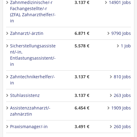
Zahnmedizinische/-r
3.137 €
14901 Jobs
Fachangestellte/-r
(ZFA), Zahnarzthelfer/-
in
Zahnarzt/-ärztin
6.871 €
9790 Jobs
Sicherstellungsassiste
5.578 €
1 Job
nt/-in,
Entlastungsassistent/-
in
Zahntechnikerhelfer/-
3.137 €
810 Jobs
in
Stuhlassistenz
3.137 €
263 Jobs
Assistenzzahnarzt/-
6.454 €
1909 Jobs
zahnärztin
Praxismanager/-in
3.491 €
260 Jobs