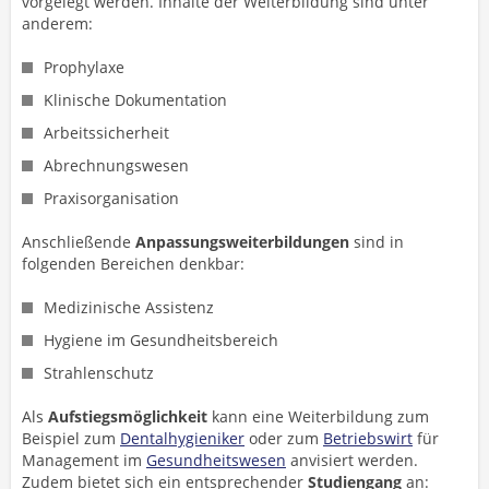
vorgelegt werden. Inhalte der Weiterbildung sind unter
anderem:
Prophylaxe
Klinische Dokumentation
Arbeitssicherheit
Abrechnungswesen
Praxisorganisation
Anschließende
Anpassungsweiterbildungen
sind in
folgenden Bereichen denkbar:
Medizinische Assistenz
Hygiene im Gesundheitsbereich
Strahlenschutz
Als
Aufstiegsmöglichkeit
kann eine Weiterbildung zum
Beispiel zum
Dentalhygieniker
oder zum
Betriebswirt
für
Management im
Gesundheitswesen
anvisiert werden.
Zudem bietet sich ein entsprechender
Studiengang
an: