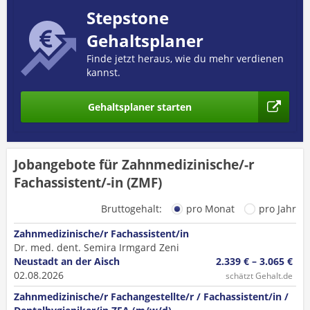
Stepstone
Gehaltsplaner
Finde jetzt heraus, wie du mehr verdienen
kannst.
Gehaltsplaner starten
Jobangebote für Zahnmedizinische/-r
Fachassistent/-in (ZMF)
Bruttogehalt:
pro Monat
pro Jahr
Zahnmedizinische/r Fachassistent/in
Dr. med. dent. Semira Irmgard Zeni
Neustadt an der Aisch
2.339 € – 3.065 €
02.08.2026
schätzt Gehalt.de
Zahnmedizinische/r Fachangestellte/r / Fachassistent/in /