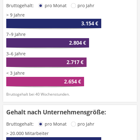
Bruttogehalt:
pro Monat
pro Jahr
> 9 Jahre
3.154 €
7–9 Jahre
2.804 €
3–6 Jahre
2.717 €
< 3 Jahre
2.654 €
Bruttogehalt bei 40 Wochenstunden.
Gehalt nach Unternehmensgröße:
Bruttogehalt:
pro Monat
pro Jahr
> 20.000 Mitarbeiter