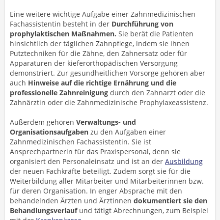
Eine weitere wichtige Aufgabe einer Zahnmedizinischen
Fachassistentin besteht in der
Durchführung von
prophylaktischen Maßnahmen.
Sie berät die Patienten
hinsichtlich der täglichen Zahnpflege, indem sie ihnen
Putztechniken für die Zähne, den Zahnersatz oder für
Apparaturen der kieferorthopädischen Versorgung
demonstriert. Zur gesundheitlichen Vorsorge gehören aber
auch
Hinweise auf die richtige Ernährung und die
professionelle Zahnreinigung
durch den Zahnarzt oder die
Zahnärztin oder die Zahnmedizinische Prophylaxeassistenz.
Außerdem gehören
Verwaltungs- und
Organisationsaufgaben
zu den Aufgaben einer
Zahnmedizinischen Fachassistentin. Sie ist
Ansprechpartnerin für das Praxispersonal, denn sie
organisiert den Personaleinsatz und ist an der
Ausbildung
der neuen Fachkräfte beteiligt. Zudem sorgt sie für die
Weiterbildung aller Mitarbeiter und Mitarbeiterinnen bzw.
für deren Organisation. In enger Absprache mit den
behandelnden Ärzten und Ärztinnen
dokumentiert sie den
Behandlungsverlauf
und tätigt Abrechnungen, zum Beispiel