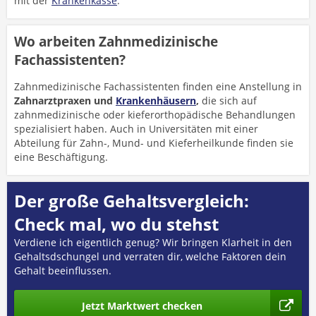
mit der
Krankenkasse
.
Wo arbeiten Zahnmedizinische
Fachassistenten?
Zahnmedizinische Fachassistenten finden eine Anstellung in
Zahnarztpraxen und
Krankenhäusern
,
die sich auf
zahnmedizinische oder kieferorthopädische Behandlungen
spezialisiert haben. Auch in Universitäten mit einer
Abteilung für Zahn-, Mund- und Kieferheilkunde finden sie
eine Beschäftigung.
Der große Gehaltsvergleich:
Check mal, wo du stehst
Verdiene ich eigentlich genug? Wir bringen Klarheit in den
Gehaltsdschungel und verraten dir, welche Faktoren dein
Gehalt beeinflussen.
Jetzt Marktwert checken