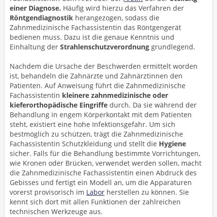
einer Diagnose.
Häufig wird hierzu das Verfahren der
Röntgendiagnostik
herangezogen, sodass die
Zahnmedizinische Fachassistentin das Röntgengerät
bedienen muss. Dazu ist die genaue Kenntnis und
Einhaltung der
Strahlenschutzverordnung
grundlegend.
Nachdem die Ursache der Beschwerden ermittelt worden
ist, behandeln die Zahnärzte und Zahnärztinnen den
Patienten. Auf Anweisung führt die Zahnmedizinische
Fachassistentin
kleinere zahnmedizinische oder
kieferorthopädische Eingriffe
durch. Da sie während der
Behandlung in engem Körperkontakt mit dem Patienten
steht, existiert eine hohe Infektionsgefahr. Um sich
bestmöglich zu schützen, trägt die Zahnmedizinische
Fachassistentin Schutzkleidung und stellt die
Hygiene
sicher. Falls für die Behandlung bestimmte Vorrichtungen,
wie Kronen oder Brücken, verwendet werden sollen, macht
die Zahnmedizinische Fachassistentin einen Abdruck des
Gebisses und fertigt ein Modell an, um die Apparaturen
vorerst provisorisch im
Labor
herstellen zu können. Sie
kennt sich dort mit allen Funktionen der zahlreichen
technischen Werkzeuge aus.