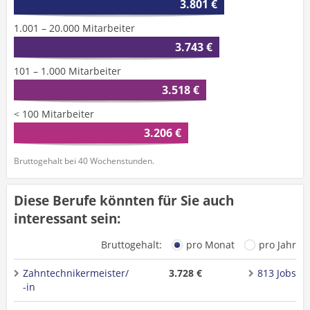
3.801 €
1.001 – 20.000 Mitarbeiter
3.743 €
101 – 1.000 Mitarbeiter
3.518 €
< 100 Mitarbeiter
3.206 €
Bruttogehalt bei 40 Wochenstunden.
Diese Berufe könnten für Sie auch
interessant sein:
Bruttogehalt:
pro Monat
pro Jahr
Zahntechnikermeister/
3.728 €
813 Jobs
-in