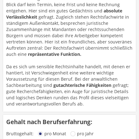
Blick darf kein Termin, keine Frist und keine Rechnung
entgehen. Hier sind ein gutes Gedächtnis und
absolute
Verlässlichkeit
gefragt. Zugleich stehen Rechtsfachwirte in
ständigem Außenkontakt, besprechen juristische
Zusammenhänge mit Mandanten oder rechtssuchenden
Bürgern und müssen dabei ihre Arbeitgeber kompetent
vertreten können. Hier ist ein
freundliches, aber souveränes
Auftreten zentral: Der Rechtsfachwirt übernimmt schließlich
auch eine
repräsentative Funktion.
Da es sich um sensible Rechtsinhalte handelt, mit denen er
hantiert, ist Verschwiegenheit eine weitere wichtige
Voraussetzung für diesen Beruf. Bei der anwaltlichen
Sachbearbeitung sind
gutachterische Fähigkeiten
gefragt;
gute Recherchefähigkeiten, ein Auge für juristische Details
und logisches Denken runden das Profil dieses vielseitigen
und verantwortungsvollen Berufs ab.
Gehalt nach Berufserfahrung:
Bruttogehalt:
pro Monat
pro Jahr