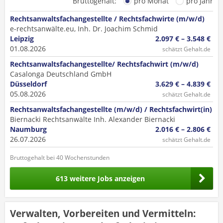
Bruttogehalt:
pro Monat
pro Jahr
Rechtsanwaltsfachangestellte / Rechtsfachwirte (m/w/d)
e-rechtsanwälte.eu, Inh. Dr. Joachim Schmid
Leipzig
2.097 € – 3.548 €
01.08.2026
schätzt Gehalt.de
Rechtsanwaltsfachangestellte/ Rechtsfachwirt (m/w/d)
Casalonga Deutschland GmbH
Düsseldorf
3.629 € – 4.839 €
05.08.2026
schätzt Gehalt.de
Rechtsanwaltsfachangestellte (m/w/d) / Rechtsfachwirt(in)
Biernacki Rechtsanwälte Inh. Alexander Biernacki
Naumburg
2.016 € – 2.806 €
26.07.2026
schätzt Gehalt.de
Bruttogehalt bei 40 Wochenstunden
613 weitere Jobs anzeigen
Verwalten, Vorbereiten und Vermitteln: