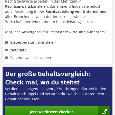
Rechtsfachwirte arbeiten in der Mehrzahl in
Rechtsanwaltskanzleien.
Zunehmend finden sie jedoch
auch Anstellung in der
Rechtsabteilung von
Unternehmen
aller Branchen, etwa in der Industrie sowie bei
Wirtschaftsbetrieben und im Dienstleistungssektor.
Mögliche Arbeitgeber für Rechtsfachwirte sind außerdem:
Steuerberatungskanzleien
Notariate
Patentanwaltskanzleien
Der große Gehaltsvergleich:
Check mal, wo du stehst
Verdiene ich eigentlich genug? Wir bringen Klarheit in den
Gehaltsdschungel und verraten dir, welche Faktoren dein
Gehalt beeinflussen.
Jetzt Marktwert checken