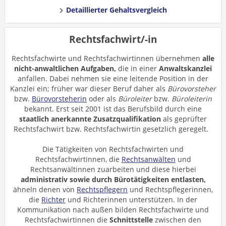
Detaillierter Gehaltsvergleich
Rechtsfachwirt/-in
Rechtsfachwirte und Rechtsfachwirtinnen übernehmen
alle
nicht-anwaltlichen Aufgaben,
die in einer
Anwaltskanzlei
anfallen. Dabei nehmen sie eine leitende Position in der
Kanzlei ein; früher war dieser Beruf daher als
Bürovorsteher
bzw.
Bürovorsteherin
oder als
Büroleiter
bzw.
Büroleiterin
bekannt. Erst seit 2001 ist das Berufsbild durch eine
staatlich anerkannte
Zusatzqualifikation
als geprüfter
Rechtsfachwirt bzw. Rechtsfachwirtin gesetzlich geregelt.
Die Tätigkeiten von Rechtsfachwirten und
Rechtsfachwirtinnen, die
Rechtsanwälten
und
Rechtsanwältinnen zuarbeiten und diese hierbei
administrativ sowie durch Bürotätigkeiten entlasten,
ähneln denen von
Rechtspflegern
und Rechtspflegerinnen,
die
Richter
und Richterinnen unterstützen. In der
Kommunikation nach außen bilden Rechtsfachwirte und
Rechtsfachwirtinnen die
Schnittstelle
zwischen den