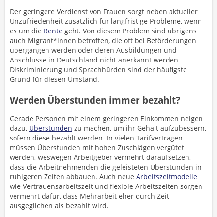
Der geringere Verdienst von Frauen sorgt neben aktueller
Unzufriedenheit zusätzlich für langfristige Probleme, wenn
es um die
Rente
geht. Von diesem Problem sind übrigens
auch Migrant*innen betroffen, die oft bei Beförderungen
übergangen werden oder deren Ausbildungen und
Abschlüsse in Deutschland nicht anerkannt werden.
Diskriminierung und Sprachhürden sind der häufigste
Grund für diesen Umstand.
Werden Überstunden immer bezahlt?
Gerade Personen mit einem geringeren Einkommen neigen
dazu,
Überstunden
zu machen, um ihr Gehalt aufzubessern,
sofern diese bezahlt werden. In vielen Tarifverträgen
müssen Überstunden mit hohen Zuschlägen vergütet
werden, weswegen Arbeitgeber vermehrt daraufsetzen,
dass die Arbeitnehmenden die geleisteten Überstunden in
ruhigeren Zeiten abbauen. Auch neue
Arbeitszeitmodelle
wie Vertrauensarbeitszeit und flexible Arbeitszeiten sorgen
vermehrt dafür, dass Mehrarbeit eher durch Zeit
ausgeglichen als bezahlt wird.