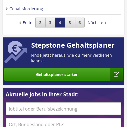
Gehaltsforderung
Erste
2
3
4
5
6
Nächste
Stepstone Gehaltsplaner
Finde jetzt heraus, wie du mehr verdienen
kannst.
Gehaltsplaner starten
Aktuelle Jobs in Ihrer Stadt: