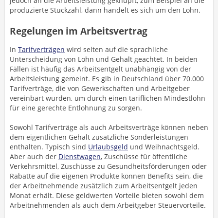
jedoch an die Arbeitsleistung geknüpft, zum Beispiel an die
produzierte Stückzahl, dann handelt es sich um den Lohn.
Regelungen im Arbeitsvertrag
In
Tarifverträgen
wird selten auf die sprachliche
Unterscheidung von Lohn und Gehalt geachtet. In beiden
Fällen ist häufig das Arbeitsentgelt unabhängig von der
Arbeitsleistung gemeint. Es gib in Deutschland über 70.000
Tarifverträge, die von Gewerkschaften und Arbeitgeber
vereinbart wurden, um durch einen tariflichen Mindestlohn
für eine gerechte Entlohnung zu sorgen.
Sowohl Tarifverträge als auch Arbeitsverträge können neben
dem eigentlichen Gehalt zusätzliche Sonderleistungen
enthalten. Typisch sind
Urlaubsgeld
und Weihnachtsgeld.
Aber auch der
Dienstwagen
, Zuschüsse für öffentliche
Verkehrsmittel, Zuschüsse zu Gesundheitsförderungen oder
Rabatte auf die eigenen Produkte können Benefits sein, die
der Arbeitnehmende zusätzlich zum Arbeitsentgelt jeden
Monat erhält. Diese geldwerten Vorteile bieten sowohl dem
Arbeitnehmenden als auch dem Arbeitgeber Steuervorteile.