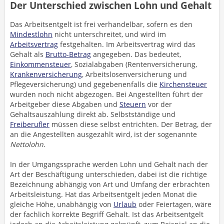
Der Unterschied zwischen Lohn und Gehalt
Das Arbeitsentgelt ist frei verhandelbar, sofern es den
Mindestlohn
nicht unterschreitet, und wird im
Arbeitsvertrag
festgehalten. Im Arbeitsvertrag wird das
Gehalt als
Brutto-Betrag
angegeben. Das bedeutet,
Einkommensteuer
, Sozialabgaben (Rentenversicherung,
Krankenversicherung
, Arbeitslosenversicherung und
Pflegeversicherung) und gegebenenfalls die
Kirchensteuer
wurden noch nicht abgezogen. Bei Angestellten führt der
Arbeitgeber diese Abgaben und
Steuern
vor der
Gehaltsauszahlung direkt ab. Selbstständige und
Freiberufler
müssen diese selbst entrichten. Der Betrag, der
an die Angestellten ausgezahlt wird, ist der sogenannte
Nettolohn.
In der Umgangssprache werden Lohn und Gehalt nach der
Art der Beschäftigung unterschieden, dabei ist die richtige
Bezeichnung abhängig von Art und Umfang der erbrachten
Arbeitsleistung. Hat das Arbeitsentgelt jeden Monat die
gleiche Höhe, unabhängig von
Urlaub
oder Feiertagen, wäre
der fachlich korrekte Begriff Gehalt. Ist das Arbeitsentgelt