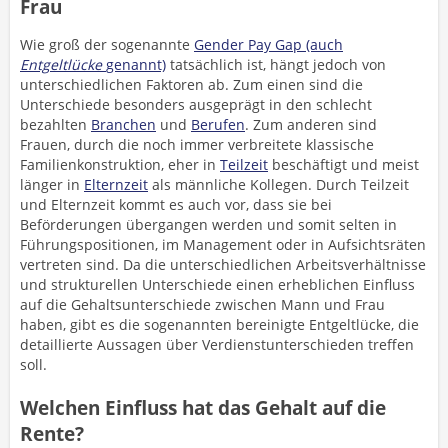
Frau
Wie groß der sogenannte
Gender Pay Gap (auch
Entgeltlücke
genannt)
tatsächlich ist, hängt jedoch von
unterschiedlichen Faktoren ab. Zum einen sind die
Unterschiede besonders ausgeprägt in den schlecht
bezahlten
Branchen
und
Berufen
. Zum anderen sind
Frauen, durch die noch immer verbreitete klassische
Familienkonstruktion, eher in
Teilzeit
beschäftigt und meist
länger in
Elternzeit
als männliche Kollegen. Durch Teilzeit
und Elternzeit kommt es auch vor, dass sie bei
Beförderungen übergangen werden und somit selten in
Führungspositionen, im Management oder in Aufsichtsräten
vertreten sind. Da die unterschiedlichen Arbeitsverhältnisse
und strukturellen Unterschiede einen erheblichen Einfluss
auf die Gehaltsunterschiede zwischen Mann und Frau
haben, gibt es die sogenannten bereinigte Entgeltlücke, die
detaillierte Aussagen über Verdienstunterschieden treffen
soll.
Welchen Einfluss hat das Gehalt auf die
Rente?