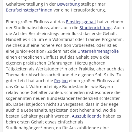
Gehaltsvorstellung in der
Bewerbung
stellt primär
Berufseinsteiger*innen
vor eine Herausforderung.
Einen großen Einfluss auf das
Einstiegsgehalt
hat zu einem
der Studienabschluss, aber auch die
Studienrichtung
. Auch
die Art des Berufseinstiegs beeinflusst das erste Gehalt.
Handelt es sich um ein Volontariat oder Trainee-Programm,
welches auf eine höhere Position vorbereitet, oder ist es
eine Junior-Position? Zudem hat die
Unternehmensgröße
einen erheblichen Einfluss auf das Gehalt, sowie die
eigenen praktischen Erfahrungen. Hierzu gehören
Tätigkeiten als Werkstudent*in oder Praktika, aber auch das
Thema der Abschlussarbeit und die eigenen Soft Skills. Zu
guter Letzt hat auch die
Region
einen großen Einfluss auf
das Gehalt. Während einige Bundesländer wie Bayern
relativ hohe Gehälter zahlen, schneiden insbesondere die
sogenannten neuen Bundesländer tendenziell schlechter
ab. Dabei ist jedoch nicht zu vergessen, dass in der Regel
auch die Lebenshaltungskosten dort höher sind, wo die
besten Gehälter gezahlt werden.
Auszubildende
haben es
beim ersten Gehalt etwas einfacher als
Studienabgänger*innen, da für Auszubildende eine