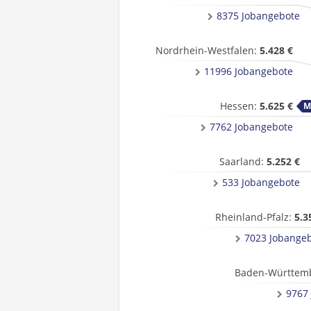
8375 Jobangebote
Nordrhein-Westfalen:
5.428 €
11996 Jobangebote
Hessen:
5.625 €
7762 Jobangebote
Saarland:
5.252 €
533 Jobangebote
Rheinland-Pfalz:
5.3
7023 Jobange
Baden-Württem
9767