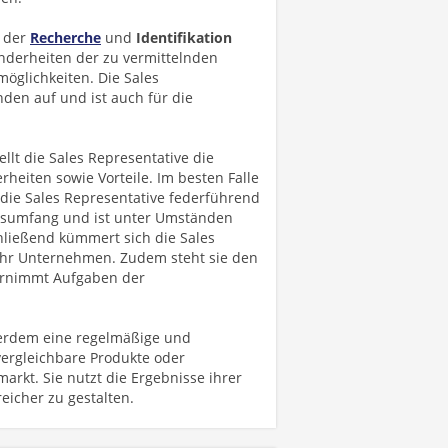
t der
Recherche
und
Identifikation
onderheiten der zu vermittelnden
möglichkeiten. Die Sales
den auf und ist auch für die
ellt die Sales Representative die
rheiten sowie Vorteile. Im besten Falle
 die Sales Representative federführend
sumfang und ist unter Umständen
hließend kümmert sich die Sales
hr Unternehmen. Zudem steht sie den
ernimmt Aufgaben der
ßerdem eine regelmäßige und
 vergleichbare Produkte oder
rkt. Sie nutzt die Ergebnisse ihrer
eicher zu gestalten.