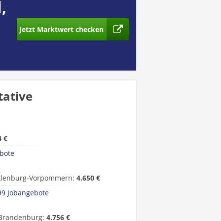
,
Jetzt Marktwert checken
tative
4 €
bote
lenburg-Vorpommern:
4.650 €
99 Jobangebote
Brandenburg:
4.756 €