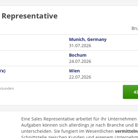
s Representative
Br
Munich, Germany
31.07.2026
Bochum
24.07.2026
/x)
Wien
22.07.2026
nstunden
4
Eine Sales Representative arbeitet für ihr Unternehmen
Aufgaben können sich allerdings je nach Branche und B
unterscheiden. Sie fungiert im Wesentlichen
vermitteln
Schnittstelle zwischen Kunden und eigenem Unterneh