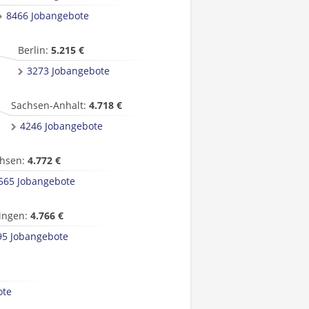
8466 Jobangebote
Berlin:
5.215 €
3273 Jobangebote
Sachsen-Anhalt:
4.718 €
4246 Jobangebote
hsen:
4.772 €
565 Jobangebote
ingen:
4.766 €
95 Jobangebote
ote