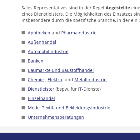
Sales Representatives sind in der Regel
Angestellte
eine
eines Dienstleisters. Die Möglichkeiten des Einsatzes si
insbesondere durch die spezifische Branche, in der ein S
Apotheken
und
Pharmaindustrie
Außenhandel
Automobilindustrie
Banken
Baumärkte und Baustoffhandel
Chemie
-,
Elektro
- und
Metallindustrie
Dienstleister
(bspw. für
IT
-Dienste)
Einzelhandel
Mode
,
Textil- und Bekleidungsindustrie
Unternehmensberatungen