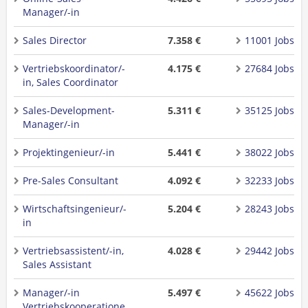
Manager/-in
Sales Director
7.358 €
11001 Jobs
Vertriebskoordinator/-
4.175 €
27684 Jobs
in, Sales Coordinator
Sales-Development-
5.311 €
35125 Jobs
Manager/-in
Projektingenieur/-in
5.441 €
38022 Jobs
Pre-Sales Consultant
4.092 €
32233 Jobs
Wirtschaftsingenieur/-
5.204 €
28243 Jobs
in
Vertriebsassistent/-in,
4.028 €
29442 Jobs
Sales Assistant
Manager/-in
5.497 €
45622 Jobs
Vertriebskooperatione