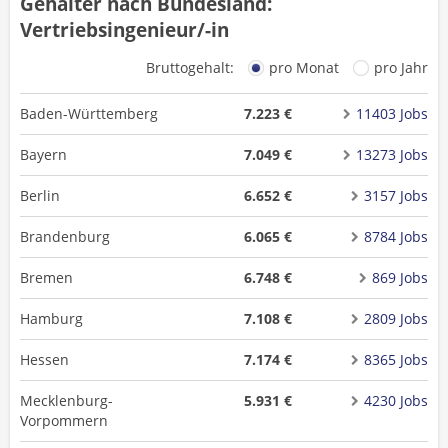
Gehälter nach Bundesland:
Vertriebsingenieur/-in
Bruttogehalt:
pro Monat
pro Jahr
Baden-Württemberg
7.223 €
11403 Jobs
Bayern
7.049 €
13273 Jobs
Berlin
6.652 €
3157 Jobs
Brandenburg
6.065 €
8784 Jobs
Bremen
6.748 €
869 Jobs
Hamburg
7.108 €
2809 Jobs
Hessen
7.174 €
8365 Jobs
Mecklenburg-
5.931 €
4230 Jobs
Vorpommern