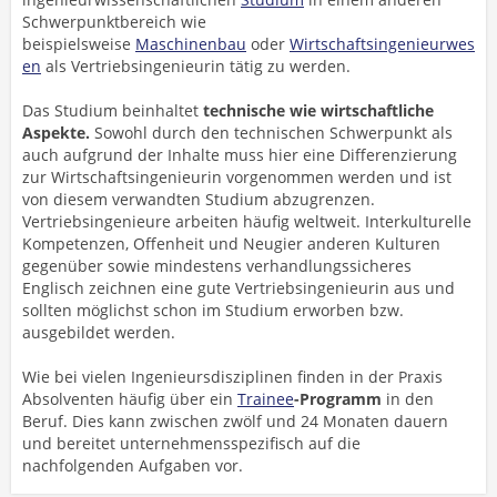
Schwerpunktbereich wie
beispielsweise
Maschinenbau
oder
Wirtschaftsingenieurwes
en
als Vertriebsingenieurin tätig zu werden.
Das Studium beinhaltet
technische wie wirtschaftliche
Aspekte.
Sowohl durch den technischen Schwerpunkt als
auch aufgrund der Inhalte muss hier eine Differenzierung
zur Wirtschaftsingenieurin vorgenommen werden und ist
von diesem verwandten Studium abzugrenzen.
Vertriebsingenieure arbeiten häufig weltweit. Interkulturelle
Kompetenzen, Offenheit und Neugier anderen Kulturen
gegenüber sowie mindestens verhandlungssicheres
Englisch zeichnen eine gute Vertriebsingenieurin aus und
sollten möglichst schon im Studium erworben bzw.
ausgebildet werden.
Wie bei vielen Ingenieursdisziplinen finden in der Praxis
Absolventen häufig über ein
Trainee
-Programm
in den
Beruf. Dies kann zwischen zwölf und 24 Monaten dauern
und bereitet unternehmensspezifisch auf die
nachfolgenden Aufgaben vor.