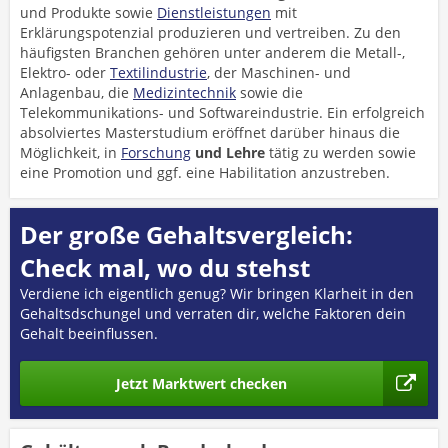
und Produkte sowie
Dienstleistungen
mit
Erklärungspotenzial produzieren und vertreiben. Zu den
häufigsten Branchen gehören unter anderem die Metall-,
Elektro- oder
Textilindustrie
, der Maschinen- und
Anlagenbau, die
Medizintechnik
sowie die
Telekommunikations- und Softwareindustrie. Ein erfolgreich
absolviertes Masterstudium eröffnet darüber hinaus die
Möglichkeit, in
Forschung
und Lehre
tätig zu werden sowie
eine Promotion und ggf. eine Habilitation anzustreben.
Der große Gehaltsvergleich:
Check mal, wo du stehst
Verdiene ich eigentlich genug? Wir bringen Klarheit in den
Gehaltsdschungel und verraten dir, welche Faktoren dein
Gehalt beeinflussen.
Jetzt Marktwert checken