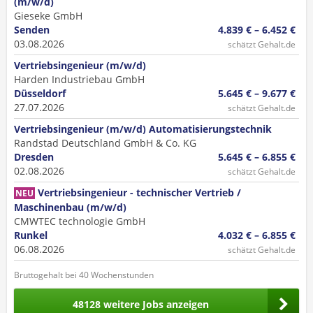
(m/w/d)
Gieseke GmbH
Senden
4.839 € – 6.452 €
03.08.2026
schätzt Gehalt.de
Vertriebsingenieur (m/w/d)
Harden Industriebau GmbH
Düsseldorf
5.645 € – 9.677 €
27.07.2026
schätzt Gehalt.de
Vertriebsingenieur (m/w/d) Automatisierungstechnik
Randstad Deutschland GmbH & Co. KG
Dresden
5.645 € – 6.855 €
02.08.2026
schätzt Gehalt.de
Vertriebsingenieur - technischer Vertrieb /
NEU
Maschinenbau (m/w/d)
CMWTEC technologie GmbH
Runkel
4.032 € – 6.855 €
06.08.2026
schätzt Gehalt.de
Bruttogehalt bei 40 Wochenstunden
48128 weitere Jobs anzeigen