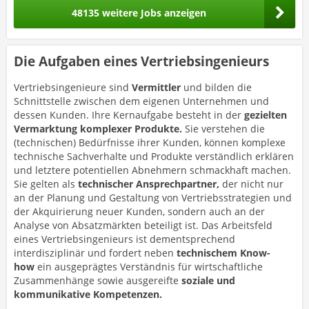
48135 weitere Jobs anzeigen
Die Aufgaben eines Vertriebsingenieurs
Vertriebsingenieure sind
Vermittler
und bilden die
Schnittstelle zwischen dem eigenen Unternehmen und
dessen Kunden. Ihre Kernaufgabe besteht in der
gezielten
Vermarktung komplexer Produkte.
Sie verstehen die
(technischen) Bedürfnisse ihrer Kunden, können komplexe
technische Sachverhalte und Produkte verständlich erklären
und letztere potentiellen Abnehmern schmackhaft machen.
Sie gelten als
technischer Ansprechpartner,
der nicht nur
an der Planung und Gestaltung von Vertriebsstrategien und
der Akquirierung neuer Kunden, sondern auch an der
Analyse von Absatzmärkten beteiligt ist. Das Arbeitsfeld
eines Vertriebsingenieurs ist dementsprechend
interdisziplinär und fordert neben
technischem Know-
how
ein ausgeprägtes Verständnis für wirtschaftliche
Zusammenhänge sowie ausgereifte
soziale und
kommunikative Kompetenzen.