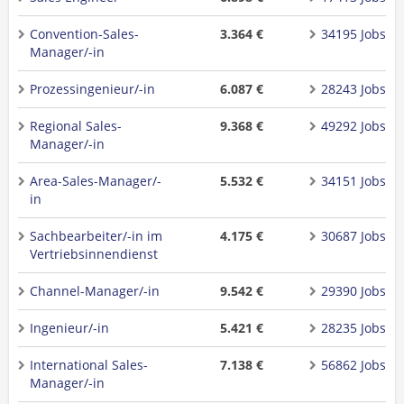
Convention-Sales-
3.364 €
34195 Jobs
Manager/-in
Prozessingenieur/-in
6.087 €
28243 Jobs
Regional Sales-
9.368 €
49292 Jobs
Manager/-in
Area-Sales-Manager/-
5.532 €
34151 Jobs
in
Sachbearbeiter/-in im
4.175 €
30687 Jobs
Vertriebsinnendienst
Channel-Manager/-in
9.542 €
29390 Jobs
Ingenieur/-in
5.421 €
28235 Jobs
International Sales-
7.138 €
56862 Jobs
Manager/-in