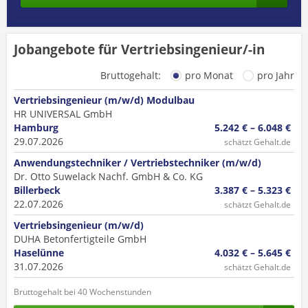
Jobangebote für Vertriebsingenieur/-in
Bruttogehalt:
pro Monat
pro Jahr
Vertriebsingenieur (m/w/d) Modulbau
HR UNIVERSAL GmbH
Hamburg
5.242 € – 6.048 €
29.07.2026
schätzt Gehalt.de
Anwendungstechniker / Vertriebstechniker (m/w/d)
Dr. Otto Suwelack Nachf. GmbH & Co. KG
Billerbeck
3.387 € – 5.323 €
22.07.2026
schätzt Gehalt.de
Vertriebsingenieur (m/w/d)
DUHA Betonfertigteile GmbH
Haselünne
4.032 € – 5.645 €
31.07.2026
schätzt Gehalt.de
Bruttogehalt bei 40 Wochenstunden