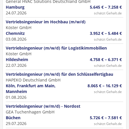
General HVAC Solutions Deutschland GmbH
Hamburg
5.645 € – 7.258 €
24.07.2026
schätzt Gehalt.de
Vertriebsingenieur im Hochbau (m/w/d)
Köster GmbH
Chemnitz
3.952 € – 5.484 €
03.08.2026
schätzt Gehalt.de
Vertriebsingenieur (m/w/d) für Logistikimmobilien
Köster GmbH
Hildesheim
4.758 € – 6.371 €
22.07.2026
schätzt Gehalt.de
Vertriebsingenieur (m/w/d) für den Schlüsselfertigbau
HAPEKO Deutschland GmbH
Köln, Frankfurt am Main,
8.065 € – 16.129 €
Mannheim
schätzt Gehalt.de
01.08.2026
Vertriebsingenieur (w/m/d) - Nordost
GEA Tuchenhagen GmbH
Büchen
5.726 € – 7.581 €
29.07.2026
schätzt Gehalt.de