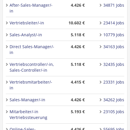
After-Sales-Manager/-
4.426 €
34871 Jobs
in
Vertriebsleiter/-in
10.602 €
23414 Jobs
Sales-Analyst/-in
5.118 €
10779 Jobs
Direct Sales-Manager/-
4.426 €
34163 Jobs
in
Vertriebscontroller/-in,
5.118 €
32435 Jobs
Sales-Controller/-in
Vertriebsmitarbeiter/-
4.415 €
23331 Jobs
in
Sales-Manager/-in
4.426 €
34262 Jobs
Mitarbeiter/-in
5.193 €
23105 Jobs
Vertriebssteuerung
Online-Sales-
4.426 €
55695 Jobs