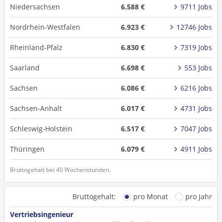
Niedersachsen
6.588 €
9711 Jobs
Nordrhein-Westfalen
6.923 €
12746 Jobs
Rheinland-Pfalz
6.830 €
7319 Jobs
Saarland
6.698 €
553 Jobs
Sachsen
6.086 €
6216 Jobs
Sachsen-Anhalt
6.017 €
4731 Jobs
Schleswig-Holstein
6.517 €
7047 Jobs
Thüringen
6.079 €
4911 Jobs
Bruttogehalt bei 40 Wochenstunden.
Bruttogehalt:
pro Monat
pro Jahr
Vertriebsingenieur