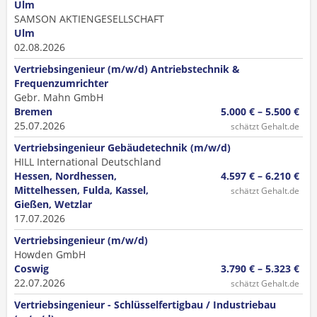
Ulm
SAMSON AKTIENGESELLSCHAFT
Ulm
02.08.2026
Vertriebsingenieur (m/w/d) Antriebstechnik &
Frequenzumrichter
Gebr. Mahn GmbH
Bremen
5.000 € – 5.500 €
25.07.2026
schätzt Gehalt.de
Vertriebsingenieur Gebäudetechnik (m/w/d)
HILL International Deutschland
Hessen, Nordhessen,
4.597 € – 6.210 €
Mittelhessen, Fulda, Kassel,
schätzt Gehalt.de
Gießen, Wetzlar
17.07.2026
Vertriebsingenieur (m/w/d)
Howden GmbH
Coswig
3.790 € – 5.323 €
22.07.2026
schätzt Gehalt.de
Vertriebsingenieur - Schlüsselfertigbau / Industriebau