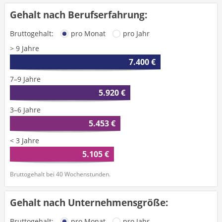
Gehalt nach Berufserfahrung:
Bruttogehalt:
pro Monat
pro Jahr
> 9 Jahre
7.400 €
7–9 Jahre
5.920 €
3–6 Jahre
5.453 €
< 3 Jahre
5.105 €
Bruttogehalt bei 40 Wochenstunden.
Gehalt nach Unternehmensgröße:
Bruttogehalt:
pro Monat
pro Jahr