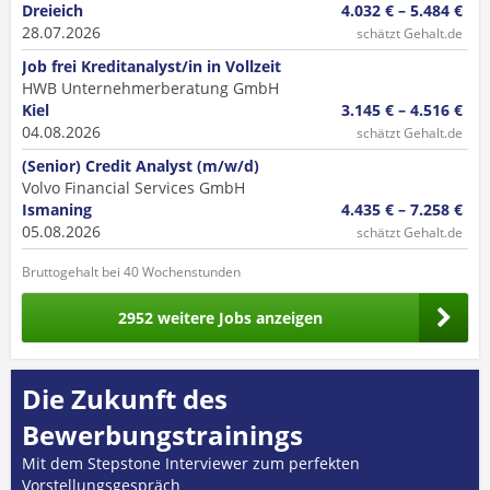
Dreieich
4.032 € – 5.484 €
28.07.2026
schätzt Gehalt.de
Job frei Kreditanalyst/in in Vollzeit
HWB Unternehmerberatung GmbH
Kiel
3.145 € – 4.516 €
04.08.2026
schätzt Gehalt.de
(Senior) Credit Analyst (m/w/d)
Volvo Financial Services GmbH
Ismaning
4.435 € – 7.258 €
05.08.2026
schätzt Gehalt.de
Bruttogehalt bei 40 Wochenstunden
2952 weitere Jobs anzeigen
Die Zukunft des
Bewerbungstrainings
Mit dem Stepstone Interviewer zum perfekten
Vorstellungsgespräch