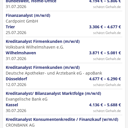
bundesweit, Home-Office
4.194 € – 5.806 €
31.07.2026
schätzt Gehalt.de
Finanzanalyst (m/w/d)
Cardpoint GmbH
Trier
3.306 € – 4.677 €
25.07.2026
schätzt Gehalt.de
Kreditanalyst Firmenkunden (m/w/d)
Volksbank Wilhelmshaven e.G.
Wilhelmshaven
3.871 € – 5.081 €
31.07.2026
schätzt Gehalt.de
Kreditanalyst Firmenkunden (m/w/d)
Deutsche Apotheker- und Ärztebank eG - apoBank
Düsseldorf
4.677 € – 6.290 €
12.07.2026
schätzt Gehalt.de
Kreditanalyst/ Bilanzanalyst Marktfolge (m/w/d)
Evangelische Bank eG
Kassel
4.136 € – 5.688 €
30.07.2026
schätzt Gehalt.de
Kreditanalyst Konsumentenkredite / Finanzkauf (w/m/d)
CRONBANK AG