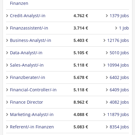
Finanzen
Credit-Analyst/-in
4.762 €
1379 Jobs
Finanzassistent/-in
3.714 €
1 Job
Business-Analyst/-in
5.403 €
12176 Jobs
Data-Analyst/-in
5.105 €
5010 Jobs
Sales-Analyst/-in
5.118 €
10994 Jobs
Finanzberater/-in
5.678 €
6402 Jobs
Financial-Controller/-in
5.118 €
6409 Jobs
Finance Director
8.962 €
4082 Jobs
Marketing-Analyst/-in
4.088 €
11879 Jobs
Referent/-in Finanzen
5.083 €
8354 Jobs