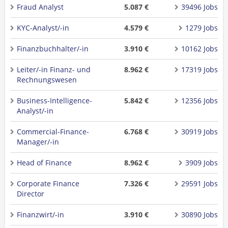
Fraud Analyst
5.087 €
39496 Jobs
KYC-Analyst/-in
4.579 €
1279 Jobs
Finanzbuchhalter/-in
3.910 €
10162 Jobs
Leiter/-in Finanz- und
8.962 €
17319 Jobs
Rechnungswesen
Business-Intelligence-
5.842 €
12356 Jobs
Analyst/-in
Commercial-Finance-
6.768 €
30919 Jobs
Manager/-in
Head of Finance
8.962 €
3909 Jobs
Corporate Finance
7.326 €
29591 Jobs
Director
Finanzwirt/-in
3.910 €
30890 Jobs