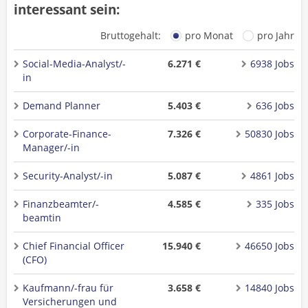
interessant sein:
Bruttogehalt:
pro Monat
pro Jahr
Social-Media-Analyst/-
6.271 €
6938 Jobs
in
Demand Planner
5.403 €
636 Jobs
Corporate-Finance-
7.326 €
50830 Jobs
Manager/-in
Security-Analyst/-in
5.087 €
4861 Jobs
Finanzbeamter/-
4.585 €
335 Jobs
beamtin
Chief Financial Officer
15.940 €
46650 Jobs
(CFO)
Kaufmann/-frau für
3.658 €
14840 Jobs
Versicherungen und