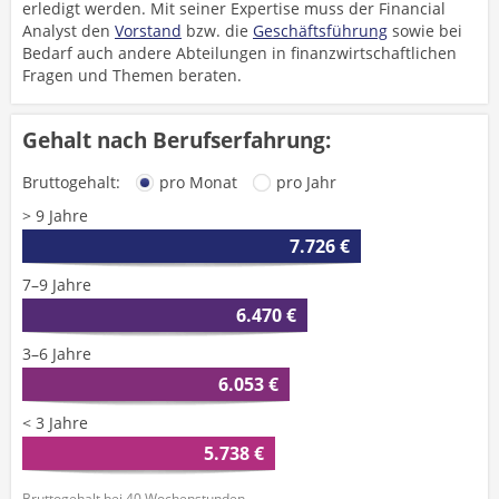
erledigt werden. Mit seiner Expertise muss der Financial
Analyst den
Vorstand
bzw. die
Geschäftsführung
sowie bei
Bedarf auch andere Abteilungen in finanzwirtschaftlichen
Fragen und Themen beraten.
Gehalt nach Berufserfahrung:
Bruttogehalt:
pro Monat
pro Jahr
> 9 Jahre
7.726 €
7–9 Jahre
6.470 €
3–6 Jahre
6.053 €
< 3 Jahre
5.738 €
Bruttogehalt bei 40 Wochenstunden.