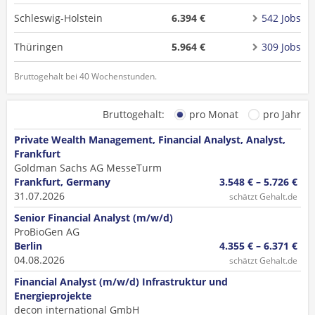
Schleswig-Holstein
6.394 €
542 Jobs
Thüringen
5.964 €
309 Jobs
Bruttogehalt bei 40 Wochenstunden.
Bruttogehalt:
pro Monat
pro Jahr
Private Wealth Management, Financial Analyst, Analyst,
Frankfurt
Goldman Sachs AG MesseTurm
Frankfurt, Germany
3.548 € – 5.726 €
31.07.2026
schätzt Gehalt.de
Senior Financial Analyst (m/w/d)
ProBioGen AG
Berlin
4.355 € – 6.371 €
04.08.2026
schätzt Gehalt.de
Financial Analyst (m/w/d) Infrastruktur und
Energieprojekte
decon international GmbH