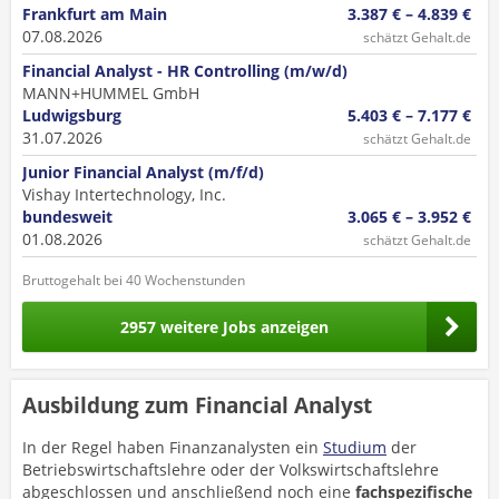
Frankfurt am Main
3.387 € – 4.839 €
07.08.2026
schätzt Gehalt.de
Financial Analyst - HR Controlling (m/w/d)
MANN+HUMMEL GmbH
Ludwigsburg
5.403 € – 7.177 €
31.07.2026
schätzt Gehalt.de
Junior Financial Analyst (m/f/d)
Vishay Intertechnology, Inc.
bundesweit
3.065 € – 3.952 €
01.08.2026
schätzt Gehalt.de
Bruttogehalt bei 40 Wochenstunden
2957 weitere Jobs anzeigen
Ausbildung zum Financial Analyst
In der Regel haben Finanzanalysten ein
Studium
der
Betriebswirtschaftslehre oder der Volkswirtschaftslehre
abgeschlossen und anschließend noch eine
fachspezifische