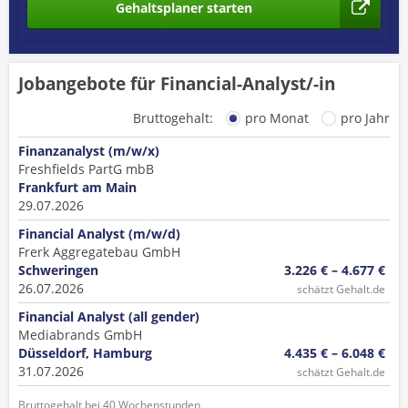
Gehaltsplaner starten
Jobangebote für Financial-Analyst/-in
Bruttogehalt:
pro Monat
pro Jahr
Finanzanalyst (m/w/x)
Freshfields PartG mbB
Frankfurt am Main
29.07.2026
Financial Analyst (m/w/d)
Frerk Aggregatebau GmbH
Schweringen
3.226 € – 4.677 €
26.07.2026
schätzt Gehalt.de
Financial Analyst (all gender)
Mediabrands GmbH
Düsseldorf, Hamburg
4.435 € – 6.048 €
31.07.2026
schätzt Gehalt.de
Bruttogehalt bei 40 Wochenstunden