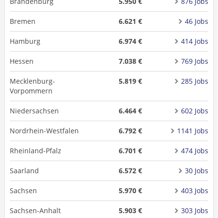
Brandenburg
5.950 €
876 Jobs
Bremen
6.621 €
46 Jobs
Hamburg
6.974 €
414 Jobs
Hessen
7.038 €
769 Jobs
Mecklenburg-
5.819 €
285 Jobs
Vorpommern
Niedersachsen
6.464 €
602 Jobs
Nordrhein-Westfalen
6.792 €
1141 Jobs
Rheinland-Pfalz
6.701 €
474 Jobs
Saarland
6.572 €
30 Jobs
Sachsen
5.970 €
403 Jobs
Sachsen-Anhalt
5.903 €
303 Jobs